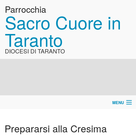
Parrocchia
Sacro Cuore in
Taranto
DIOCESI DI TARANTO
MENU
Home
Prepararsi alla Cresima
La Parrocchia
BACK